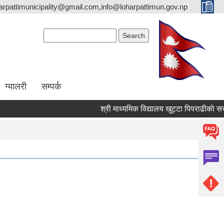
arpattimunicipality@gmail.com,info@loharpattimun.gov.np
Search form
Search
ग्यालरी
सम्पर्क