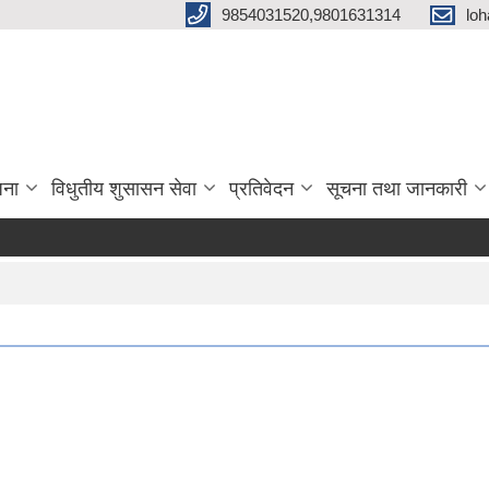
9854031520,9801631314
loh
जना
विधुतीय शुसासन सेवा
प्रतिवेदन
सूचना तथा जानकारी