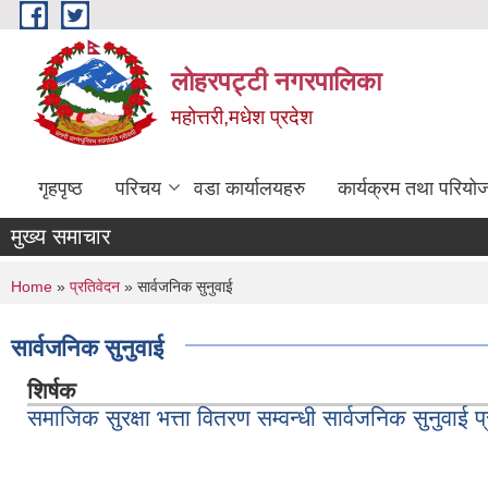
Skip to main content
लोहरपट्टी नगरपालिका
महोत्तरी,मधेश प्रदेश
गृहपृष्ठ
परिचय
वडा कार्यालयहरु
कार्यक्रम तथा परियो
मुख्य समाचार
You are here
Home
»
प्रतिवेदन
» सार्वजनिक सुनुवाई
सार्वजनिक सुनुवाई
शिर्षक
समाजिक सुरक्षा भत्ता वितरण सम्वन्धी सार्वजनिक सुनुवाई प