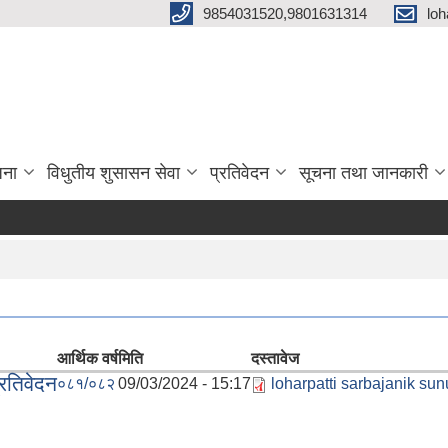
9854031520,9801631314
loh
जना
विधुतीय शुसासन सेवा
प्रतिवेदन
सूचना तथा जानकारी
आर्थिक वर्ष
मिति
दस्तावेज
्रतिवेदन
०८१/०८२
09/03/2024 - 15:17
loharpatti sarbajanik su