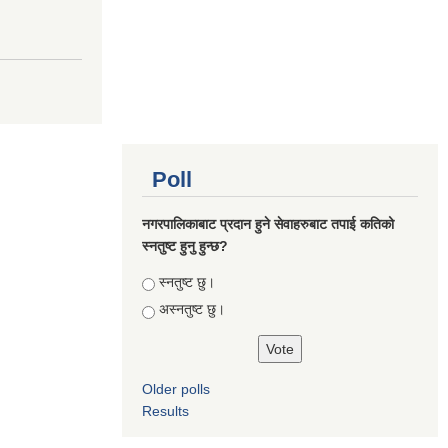
Poll
नगरपालिकाबाट प्रदान हुने सेवाहरुबाट तपाई कतिको
स्नतुष्ट हुनु हुन्छ?
Choices
स्नतुष्ट छु।
अस्नतुष्ट छु।
Older polls
Results