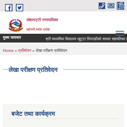
Skip to main content
लोहरपट्टी नगरपालिका
महोत्तरी,मधेश प्रदेश
मुख्य समाचार
श्री माध्यमिक विद्यालय खुट्
You are here
Home
»
प्रतिवेदन
» लेखा परीक्षण प्रतिवेदन
लेखा परीक्षण प्रतिवेदन
बजेट तथा कार्यक्रम