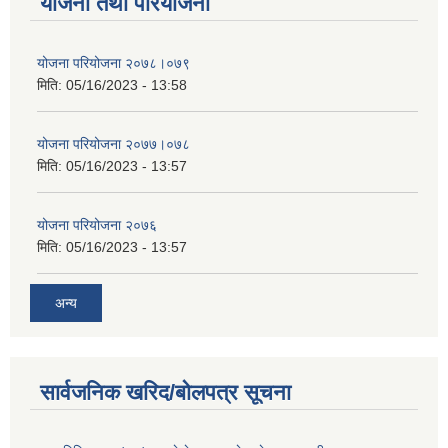
योजना तथा परियोजना
योजना परियोजना २०७८।०७९
मिति:
05/16/2023 - 13:58
योजना परियोजना २०७७।०७८
मिति:
05/16/2023 - 13:57
योजना परियोजना २०७६
मिति:
05/16/2023 - 13:57
अन्य
सार्वजनिक खरिद/बोलपत्र सूचना