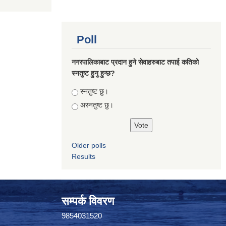
Poll
नगरपालिकाबाट प्रदान हुने सेवाहरुबाट तपाई कतिको
स्नतुष्ट हुनु हुन्छ?
Choices
स्नतुष्ट छु।
अस्नतुष्ट छु।
Older polls
Results
सम्पर्क विवरण
9854031520