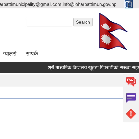
arpattimunicipality@gmail.com,info@loharpattimun.gov.np
Search form
Search
ग्यालरी
सम्पर्क
श्री माध्यमिक व