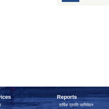
ices
Reports
व
वार्षिक प्रगति प्रतिवेदन