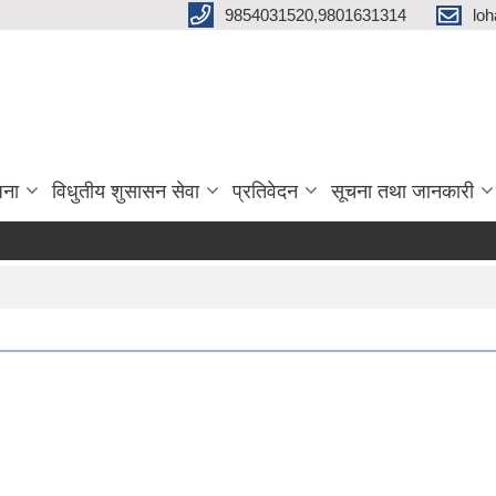
9854031520,9801631314
loh
जना
विधुतीय शुसासन सेवा
प्रतिवेदन
सूचना तथा जानकारी