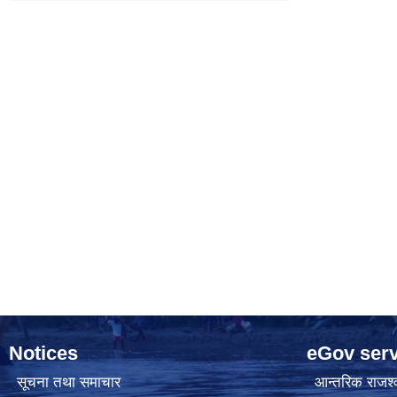
Notices
eGov serv
सूचना तथा समाचार
आन्तरिक राजश्