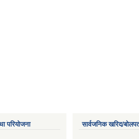
था परियोजना
सार्वजनिक खरिद/बोलपत