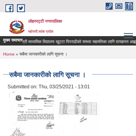
Skip to main content
लोहरपट्टी नगरपालिका
महोत्तरी,मधेश प्रदेश
मुख्य समाचार
श्री माध्यमिक विद्यालय खुट्टा पिपराढीकाे सरूवा सहमतिका लागि दर
You are here
Home
» सबैमा जानकारीकाे लागि सूचना ।
सबैमा जानकारीकाे लागि सूचना ।
Submitted on:
Thu, 03/25/2021 - 13:01