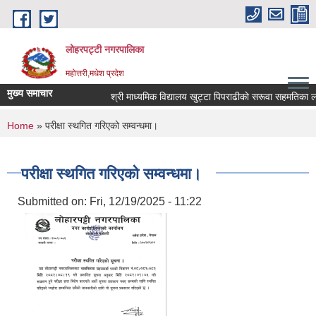
Skip to main content
लोहरपट्टी नगरपालिका
महोत्तरी,मधेश प्रदेश
मुख्य समाचार
श्री माध्यमिक विद्यालय खुट्टा
You are here
Home
» परीक्षा स्थगित गरिएको सम्वन्धमा।
परीक्षा स्थगित गरिएको सम्वन्धमा।
Submitted on:
Fri, 12/19/2025 - 11:22