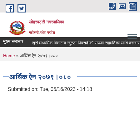
Skip to main content
लोहरपट्टी नगरपालिका
महोत्तरी,मधेश प्रदेश
मुख्य समाचार
श्री माध्यमिक विद्यालय खुट्टा पिपराढीकाे सरूवा सहम
You are here
Home
» आर्थिक ऐन २०७९।०८०
आर्थिक ऐन २०७९।०८०
Submitted on:
Tue, 05/16/2023 - 14:18